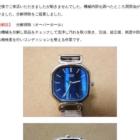
交換でご来店いただきましたが動きませんでした。機械内部を調べたところ潤滑油が
いました。分解掃除をご提案しました。
語解説】
分解掃除（オーバーホール）
の機械を分解し部品をチェックして洗浄し汚れを取り除き、注油、組立後、精度や防
各種検査を行いコンディションを整える作業です。