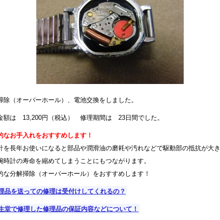
掃除（オーバーホール）、電池交換をしました。
金額は 13,200円（税込） 修理期間は 23日間でした。
的なお手入れをおすすめします！
計を長年お使いになると部品や潤滑油の磨耗や汚れなどで駆動部の抵抗が大
腕時計の寿命を縮めてしまうことにもつながります。
的な分解掃除（オーバーホール）をおすすめします！
理品を送っての修理は受付けしてくれるの？
生堂で修理した修理品の保証内容などについて！