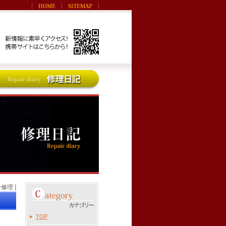
計修理 ]
TOP