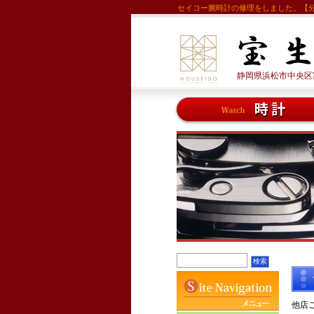
セイコー腕時計の修理をしました。【
静岡県浜松市中央区富塚
他店