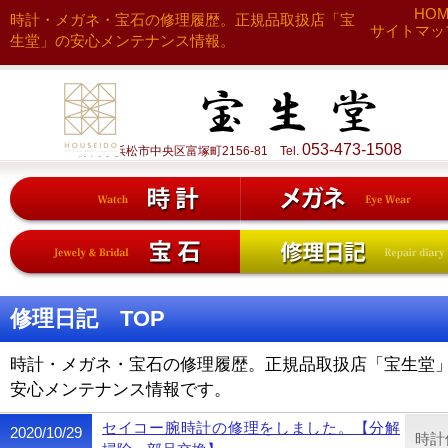
HO
時計・メガネ・宝石の修理履歴。正規品取扱店「宝
サイトマッ
生堂」の安心メンテナンス情報。
053-473-1508
静岡県浜松市中央区富塚町2156-81 Tel.
修理日記 TOP
時計・メガネ・宝石の修理履歴。正規品取扱店「宝生堂
安心メンテナンス情報です。
セイコー腕時計の修理をしました。【分解
2020/10/29
時計