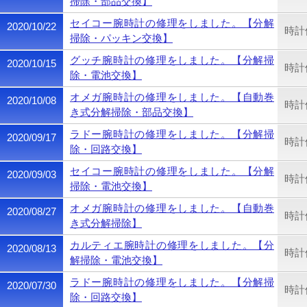
掃除・部品交換】
セイコー腕時計の修理をしました。【分解
2020/10/22
時計
掃除・パッキン交換】
グッチ腕時計の修理をしました。【分解掃
2020/10/15
時計
除・電池交換】
オメガ腕時計の修理をしました。【自動巻
2020/10/08
時計
き式分解掃除・部品交換】
ラドー腕時計の修理をしました。【分解掃
2020/09/17
時計
除・回路交換】
セイコー腕時計の修理をしました。【分解
2020/09/03
時計
掃除・電池交換】
オメガ腕時計の修理をしました。【自動巻
2020/08/27
時計
き式分解掃除】
カルティエ腕時計の修理をしました。【分
2020/08/13
時計
解掃除・電池交換】
ラドー腕時計の修理をしました。【分解掃
2020/07/30
時計
除・回路交換】