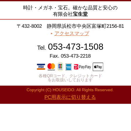
時計・メガネ・宝石。確かな品質と安心の
有限会社
宝生堂
〒432-8002 静岡県浜松市中央区富塚町2156-81
アクセスマップ
053-473-1508
Tel.
Fax. 053-473-2218
各種QRコード、クレジットカード
をお取扱いしております
Copyright (C) HOUSEIDO. All Rights Reserved.
PC用表示に切り替える