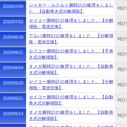
ジャガー・ルクルト腕時計の修理をしまし
2020/07/09
時計
た。【自動巻き式分解掃除】
セイコー腕時計の修理をしました。【分解
2020/07/02
時計
掃除・電池交換】
アルバ腕時計の修理をしました。【分解掃
2020/06/18
時計
除・電池交換】
セイコー腕時計の修理をしました。【手巻
2020/06/11
時計
き式分解掃除】
オメガ腕時計の修理をしました。【自動巻
2020/06/04
時計
き式分解掃除】
セイコー腕時計の修理をしました。【分解
2020/05/28
時計
掃除・電池交換】
セイコー腕時計の修理をしました。【自動
2020/05/21
時計
巻き式分解掃除】
オメガ腕時計の修理をしました。【自動巻
2020/05/14
時計
き式分解掃除】