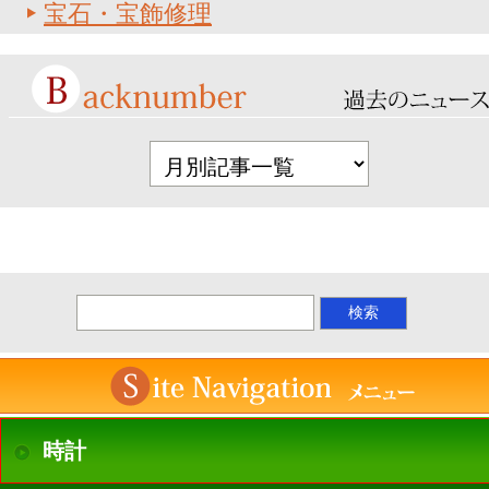
宝石・宝飾修理
時計