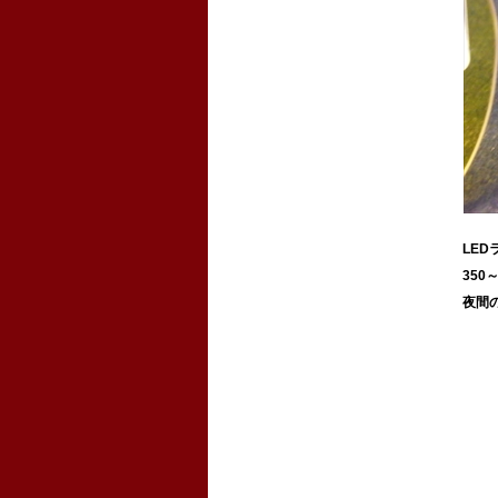
LE
350
夜間