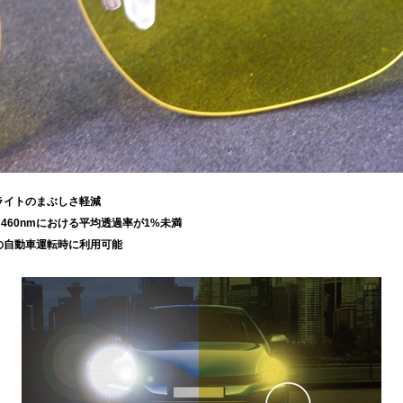
Dライトのまぶしさ軽減
～460nmにおける平均透過率が1%未満
の自動車運転時に利用可能