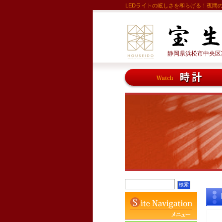
LEDライトの眩しさを和らげる！夜間の運転
静岡県浜松市中央区富塚