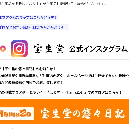
頭在庫品を掲載しておりますが在庫切れ販売終了の場合がございます。
生堂アクセスマップはこちらどうぞ！
質問などお問い合わせはこちらからどうぞ！
グ【宝生堂の悠々日記】のお知らせ！
の修理日記や新製品情報など仕事の内容や、ホームページではご紹介できない趣味や
報など多種多彩な内容でお届け致します！
発の地域ブログポータルサイト『はまぞう（HamaZo）』でのブログはこちら！