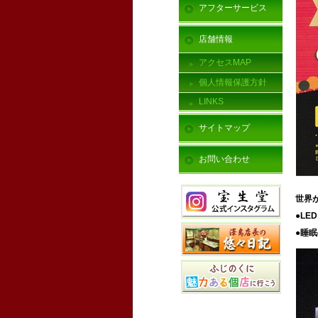
アフターサービス
店舗情報
アクセスMAP
個人情報保護方針
LINKS
サイトマップ
お問い合わせ
世界
●L
●睡