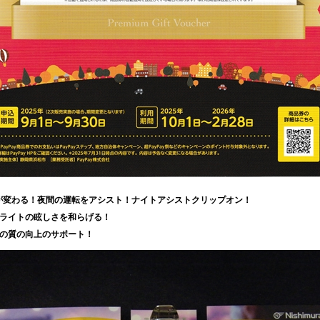
が変わる！夜間の運転をアシスト！ナイトアシストクリップオン！
EDライトの眩しさを和らげる！
眠の質の向上のサポート！