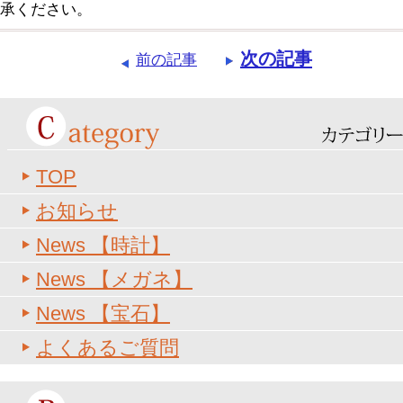
承ください。
次の記事
前の記事
TOP
お知らせ
News 【時計】
News 【メガネ】
News 【宝石】
よくあるご質問