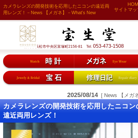
HO
カメラレンズの開発技術を応用したニコンの遠近両
サイトマッ
用レンズ！－News 【メガネ】－What's New
053-473-1508
静岡県浜松市中央区富塚町2156-81 Tel.
2025/08/14
[ News 【メガネ
カメラレンズの開発技術を応用したニコン
遠近両用レンズ！