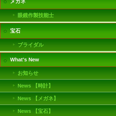
メガネ
眼鏡作製技能士
宝石
ブライダル
What's New
お知らせ
News 【時計】
News 【メガネ】
News 【宝石】