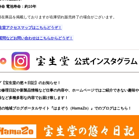
命 電池寿命：約10年
頭在庫品を掲載しておりますが在庫切れ販売終了の場合がございます。
生堂アクセスマップはこちらどうぞ！
質問などお問い合わせはこちらからどうぞ！
グ【宝生堂の悠々日記】のお知らせ！
の修理日記や新製品情報など仕事の内容や、ホームページではご紹介できない趣味や
報など多種多彩な内容でお届け致します！
発の地域ブログポータルサイト『はまぞう（HamaZo）』でのブログはこちら！