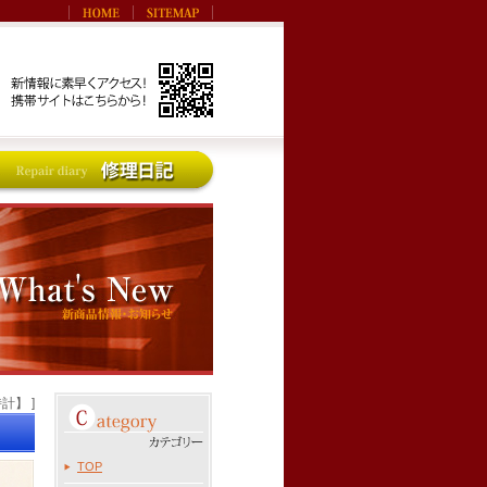
時計】 ]
TOP