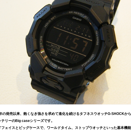
83年の発売以来、飽くなき強さを求めて進化を続けるタフネスウオッチG-SHOCKから
テリーのBig caseシリーズです。
ドフェイスとビッグケースで、ワールドタイム、ストップウオッチといった基本機能