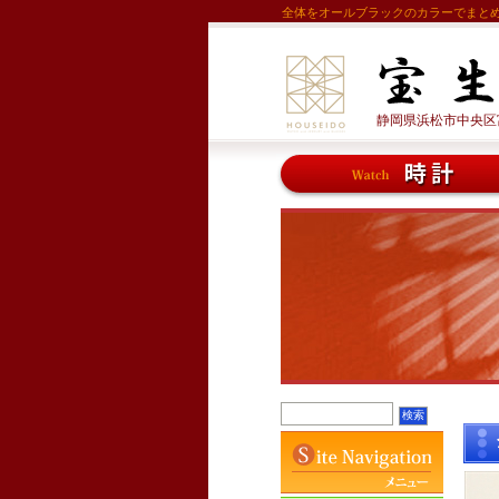
全体をオールブラックのカラーでまとめたク
静岡県浜松市中央区富塚