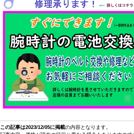
この記事は2023/12/05に掲載
の内容となります。