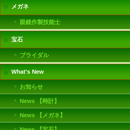
メガネ
眼鏡作製技能士
宝石
ブライダル
What's New
お知らせ
News 【時計】
News 【メガネ】
News 【宝石】