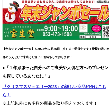
【年末ジャンボセール】を2023年12月26日（火）まで開催中です！皆様お誘い
せのうえぜひご来店ください！お待ちしております！
●「１年頑張った自分へのご褒美や大切な方へのプレゼン
を探しているあなたに！」
『クリスマスジュエリー2023』の詳しい商品紹介はこち
ら！
※上記以外にも多数の商品を取り揃えております！