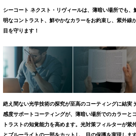
シーコート ネクスト・リヴィールは、薄暗い場所でも、
明なコントラスト、鮮やかなカラーをお約束し、紫外線
目を守ります！
絶え間ない光学技術の探究が至高のコーティングに結実 
感度サポートコーティングが、薄暗い場所でのカラーと
トラストの知覚能力を高めます。光対策フィルターが紫
とブルーライトの一部をカットし、目の保護を実現しま