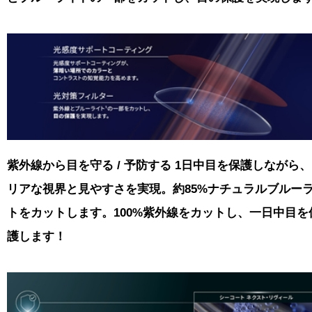
紫外線から目を守る / 予防する 1日中目を保護しながら
リアな視界と見やすさを実現。約85%ナチュラルブルー
トをカットします。100%紫外線をカットし、一日中目を
護します！