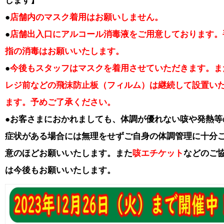
します】
●
店舗内のマスク着用はお願いしません。
●
店舗出入口にアルコール消毒液をご用意しております。
指の消毒はお願いいたします。
●
今後もスタッフはマスクを着用させていただきます。
ま
レジ前などの飛沫防止板（フィルム）は継続して設置い
ます。予めご了承ください。
●お客さまにおかれましても、体調が優れない咳や発熱等
症状がある場合には無理をせずご自身の体調管理に十分
意のほどお願いいたします。また
咳エチケット
などのご
は今後もお願いいたします。