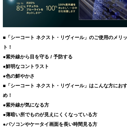
■「シーコート ネクスト・リヴィール」のご使用のメリ
ト！
●紫外線から目を守る / 予防する
●鮮明なコントラスト
●色の鮮やかさ
■「シーコート ネクスト・リヴィール」はこんな方にお
め！
●紫外線が気になる方
●薄暗い所でものが見えにくくなっている方
●パソコンやケータイ画面を長い時間見る方