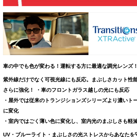
車の中でも色が変わる！運転する方に最適な調光レンズ
紫外線だけでなく可視光線にも反応。まぶしさカット性
さらに強化！
・車のフロントガラス越しの光にも反応
・屋外では従来のトランジションズシリーズより濃いト
に変化
・室内ではごく薄い色に変化し、室内光のまぶしさも軽
UV・ブルーライト・まぶしさの光ストレスからあなたを