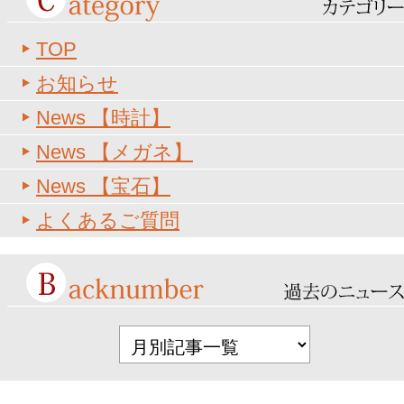
TOP
お知らせ
News 【時計】
News 【メガネ】
News 【宝石】
よくあるご質問