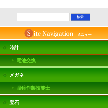
時計
電池交換
メガネ
眼鏡作製技能士
宝石