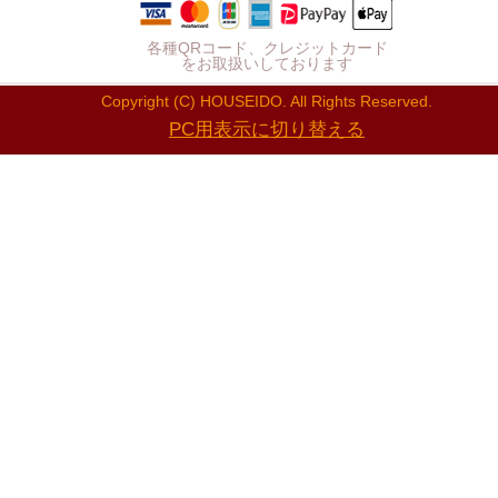
各種QRコード、クレジットカード
をお取扱いしております
Copyright (C) HOUSEIDO. All Rights Reserved.
PC用表示に切り替える