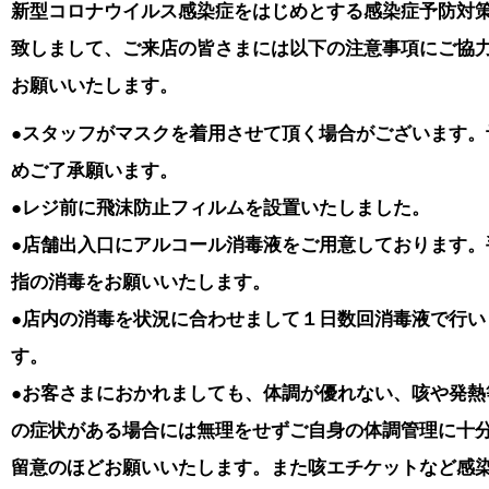
新型コロナウイルス感染症をはじめとする感染症予防対
致しまして、ご来店の皆さまには以下の注意事項にご協
お願いいたします。
●スタッフがマスクを着用させて頂く場合がございます。
めご了承願います。
●レジ前に飛沫防止フィルムを設置いたしました。
●店舗出入口にアルコール消毒液をご用意しております。
指の消毒をお願いいたします。
●店内の消毒を状況に合わせまして１日数回消毒液で行い
す。
●
お客さまにおかれましても、
体調が優れない、咳や発熱
の症状がある場合には無理をせずご自身の体調管理に十
留意のほどお願いいたします。また
咳エチケットなど感