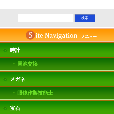
時計
電池交換
メガネ
眼鏡作製技能士
宝石