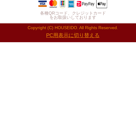
各種QRコード、クレジットカード
をお取扱いしております
Copyright (C) HOUSEIDO. All Rights Reserved.
PC用表示に切り替える