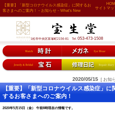
HO
【重要】「新型コロナウイルス感染症」に関するお
サイトマッ
客さまへのご案内！－お知らせ－What's New
053-473-1508
静岡県浜松市中央区富塚町2156-81 Tel.
2020/05/15
[ お知ら
【重要】「新型コロナウイルス感染症」に
するお客さまへのご案内！
2020年5月15日（金）
午前8時現在の情報です。