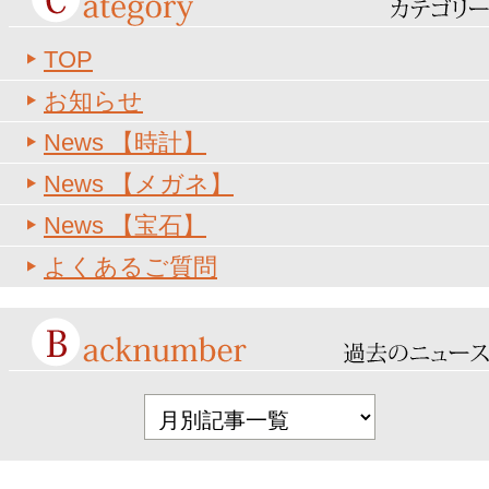
TOP
お知らせ
News 【時計】
News 【メガネ】
News 【宝石】
よくあるご質問