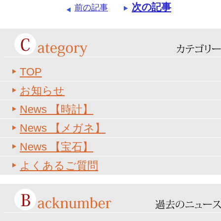
次の記事
前の記事
TOP
お知らせ
News 【時計】
News 【メガネ】
News 【宝石】
よくあるご質問