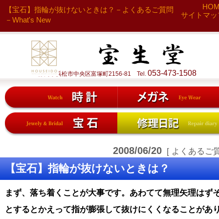
HO
【宝石】指輪が抜けないときは？－よくあるご質問
サイトマッ
－What's New
053-473-1508
静岡県浜松市中央区富塚町2156-81 Tel.
2008/06/20
[ よくあるご質
【宝石】指輪が抜けないときは？
まず、落ち着くことが大事です。
あわてて無理矢理はず
とするとかえって指が膨張して抜けにくくなることがあ