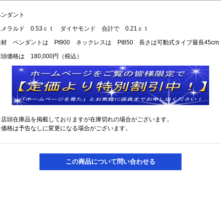
ペンダント
エメラルド 0.53ｃｔ ダイヤモンド 合計で 0.21ｃｔ
素材 ペンダントは Pt900 ネックレスは Pt850 長さは可動式タイプ最長45cm
頭価格は 180,000円（税込）
※店頭在庫品を掲載しておりますが在庫切れの場合がございます。
※価格は予告なしに変更になる場合がございます。