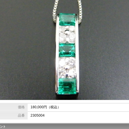
価格
180,000円（税込）
品番
2305004
ント