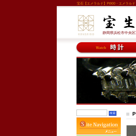
宝石【エメラルド】Pt900・エメラル
静岡県浜松市中央区富塚