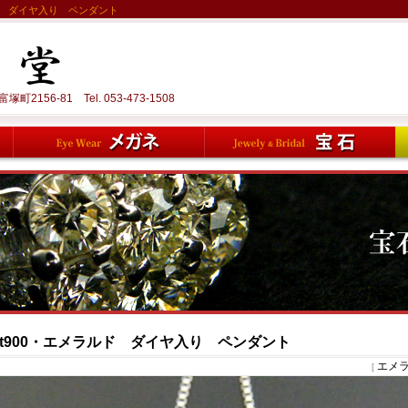
ド ダイヤ入り ペンダント
町2156-81 Tel.
053-473-1508
Pt900・エメラルド ダイヤ入り ペンダント
エメ
[