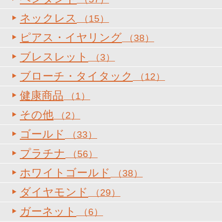
ネックレス
（15）
ピアス・イヤリング
（38）
ブレスレット
（3）
ブローチ・タイタック
（12）
健康商品
（1）
その他
（2）
ゴールド
（33）
プラチナ
（56）
ホワイトゴールド
（38）
ダイヤモンド
（29）
ガーネット
（6）