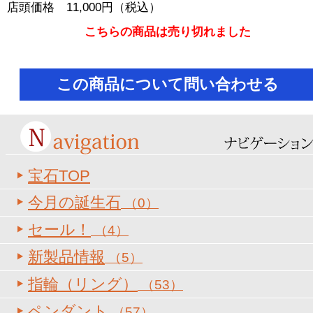
店頭価格 11,000円（税込）
こちらの商品は売り切れました
宝石TOP
今月の誕生石
（0）
セール！
（4）
新製品情報
（5）
指輪（リング）
（53）
ペンダント
（57）