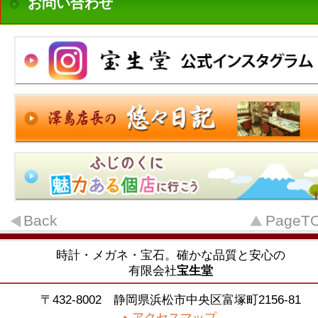
お問い合わせ
Back
PageT
時計・メガネ・宝石。確かな品質と安心の
有限会社
宝生堂
〒432-8002 静岡県浜松市中央区富塚町2156-81
アクセスマップ